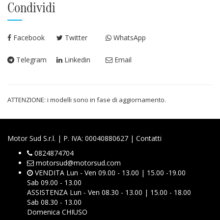
Condividi
Facebook
Twitter
WhatsApp
Telegram
Linkedin
Email
ATTENZIONE: i modelli sono in fase di aggiornamento.
Motor Sud S.r.l. | P. IVA: 00040880627 |
Contatti
0824874704
motorsud@motorsud.com
VENDITA Lun - Ven 09.00 - 13.00 | 15.00 -19.00
Sab 09.00 - 13.00
ASSISTENZA Lun - Ven 08.30 - 13.00 | 15.00 - 18.00
Sab 08.30 - 13.00
Domenica CHIUSO