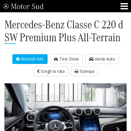
Mercedes-Benz Classe C 220 d
SW Premium Plus All-Terrain
Richiedi Info
Test Drive
Vendi Auto
Scegli la rata
Stampa
Precedente
Succ