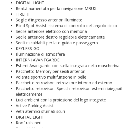
DIGITAL LIGHT
Realtà aumentata per la navigazione MBUX
TIREFIT
Soglie d'ingresso anteriori illuminate
Blind Spot Assist: sistema di controllo dell'angolo cieco
Sedile anteriore elettrico con memoria
Sedile anteriore destro regolabile elettricamente
Sedili riscaldabili per lato guida e passeggero
KEYLESS-GO
Illuminazione di atmosfera
INTERNI AVANTGARDE
Esterni Avantgarde con stella integrata nella mascherina
Pacchetto Memory per sedili anteriori
Volante sportivo multifunzione in pelle
Pacchetto retrovisori: retrovisore interno ed esterno
Pacchetto retrovisori: Specchi retrovisori esterni ripiegabili
elettricamente
Luci ambient con la proiezione del logo integrate
Active Parking Assist
Vetri atermici sfumati scuri
DIGITAL LIGHT
Roof rails neri