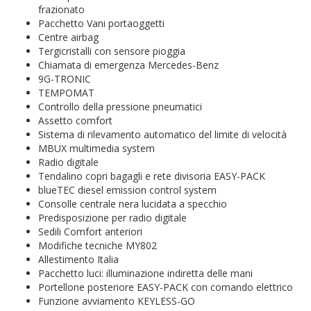
frazionato
Pacchetto Vani portaoggetti
Centre airbag
Tergicristalli con sensore pioggia
Chiamata di emergenza Mercedes-Benz
9G-TRONIC
TEMPOMAT
Controllo della pressione pneumatici
Assetto comfort
Sistema di rilevamento automatico del limite di velocità
MBUX multimedia system
Radio digitale
Tendalino copri bagagli e rete divisoria EASY-PACK
blueTEC diesel emission control system
Consolle centrale nera lucidata a specchio
Predisposizione per radio digitale
Sedili Comfort anteriori
Modifiche tecniche MY802
Allestimento Italia
Pacchetto luci: illuminazione indiretta delle mani
Portellone posteriore EASY-PACK con comando elettrico
Funzione avviamento KEYLESS-GO