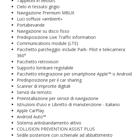
Tappetini in velours
Cielo in tessuto grigio
Navigazione Premium MBUX
Luci soffuse «ambient»
Portabevande
Navigazione su disco fisso
Predisposizione Live Traffic information
Communications module (LTE)
Pacchetto parcheggio: include Park- Pilot e telecamera
360°
Pacchetto retrovisori
Supporto lombare regolabile
Pacchetto integrazione per smartphone Apple™ o Android
Predisposizione per il car sharing
Scanner di impronte digitali
Servizi da remoto
Preinstallazione per servizi di navigazione
Istruzioni d'uso e Libretto di manutenzione - italiano
Apple CarPlay
Android Auto™
Sistema antisbandamento attivo
COLLISION PREVENTION ASSIST PLUS
Sedile posteriore con schienale ad abbattimento