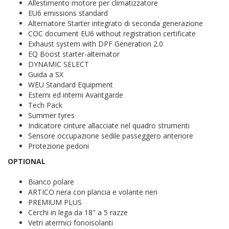
Allestimento motore per climatizzatore
EU6 emissions standard
Alternatore Starter integrato di seconda generazione
COC document EU6 without registration certificate
Exhaust system with DPF Generation 2.0
EQ Boost starter-alternator
DYNAMIC SELECT
Guida a SX
WEU Standard Equipment
Esterni ed interni Avantgarde
Tech Pack
Summer tyres
Indicatore cinture allacciate nel quadro strumenti
Sensore occupazione sedile passeggero anteriore
Protezione pedoni
OPTIONAL
Bianco polare
ARTICO nera con plancia e volante neri
PREMIUM PLUS
Cerchi in lega da 18" a 5 razze
Vetri atermici fonoisolanti