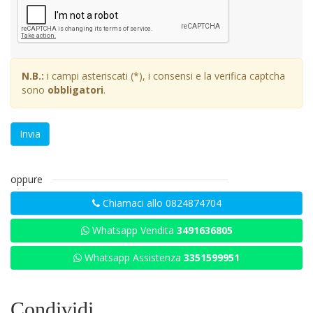
N.B.:
i campi asteriscati (*), i consensi e la verifica captcha
sono
obbligatori
.
Invia
oppure
Chiamaci allo 0824874704
Whatsapp Vendita
3491636805
Whatsapp Assistenza
3351599951
Condividi