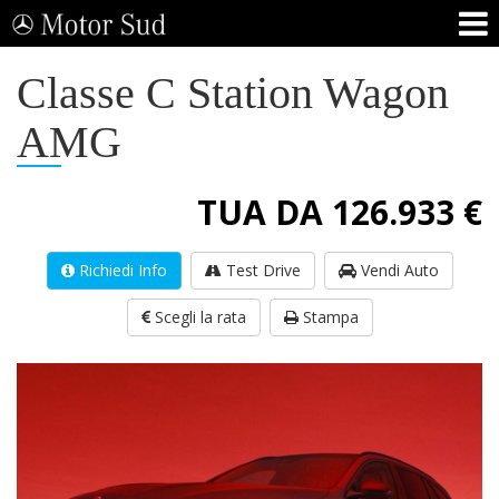
Classe C Station Wagon
AMG
TUA DA 126.933 €
Richiedi Info
Test Drive
Vendi Auto
Scegli la rata
Stampa